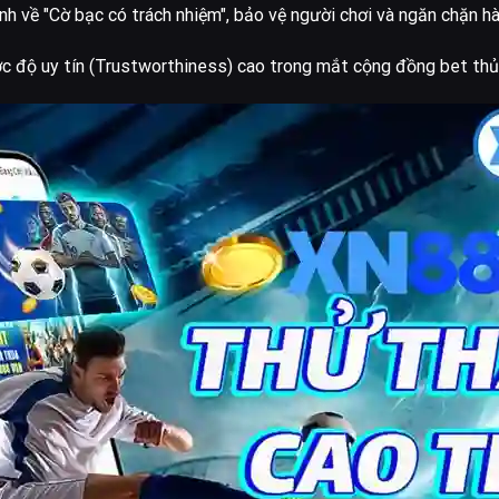
h về "Cờ bạc có trách nhiệm", bảo vệ người chơi và ngăn chặn hàn
 độ uy tín (Trustworthiness) cao trong mắt cộng đồng bet thủ