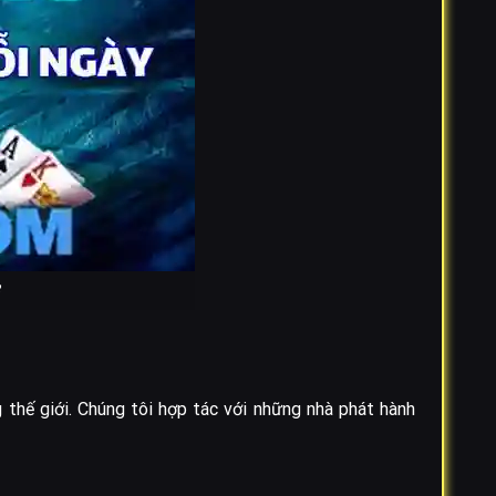
thế giới. Chúng tôi hợp tác với những nhà phát hành