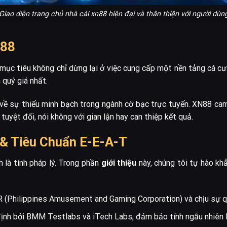
Giao diện trang chủ nhà cái xn88 hiện đại và thân thiện với người dùn
N88
mục tiêu không chỉ dừng lại ở việc cung cấp một nền tảng cá cược
 quý giá nhất.
 về sự thiếu minh bạch trong ngành cờ bạc trực tuyến. XN88 cam
uyệt đối, nói không với gian lận hay can thiệp kết quả.
 & Tiêu Chuẩn E-E-A-T
h là tính pháp lý. Trong phần
giới thiệu
này, chúng tôi tự hào kh
Philippines Amusement and Gaming Corporation) và chịu sự quả
nh bởi BMM Testlabs và iTech Labs, đảm bảo tính ngẫu nhiên