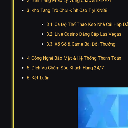
2. Nền Tảng Pháp Lý Vững Chắc & E-E-A-T
3. Kho Tàng Trò Chơi Đỉnh Cao Tại XN88
3.1. Cá Độ Thể Thao Kèo Nhà Cái Hấp D
3.2. Live Casino Đẳng Cấp Las Vegas
3.3. Xổ Số & Game Bài Đổi Thưởng
4. Công Nghệ Bảo Mật & Hệ Thống Thanh Toán
5. Dịch Vụ Chăm Sóc Khách Hàng 24/7
6. Kết Luận