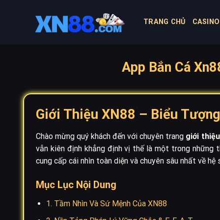
Skip
to
TRANG CHỦ
CASINO
content
App Bắn Cá Xn8
Giới Thiệu XN88 – Biểu Tượng
Chào mừng quý khách đến với chuyên trang
giới thiệu
vẫn kiên định khẳng định vị thế là một trong những 
cung cấp cái nhìn toàn diện và chuyên sâu nhất về hệ s
Mục Lục Nội Dung
1. Tầm Nhìn Và Sứ Mệnh Của XN88