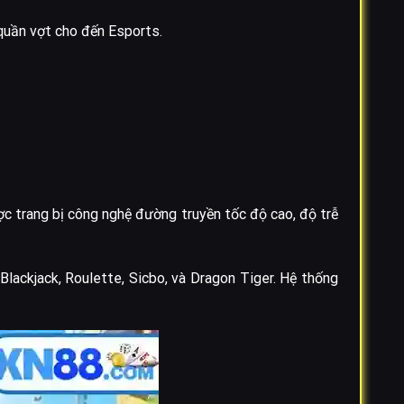
 quần vợt cho đến Esports.
c trang bị công nghệ đường truyền tốc độ cao, độ trễ
Blackjack, Roulette, Sicbo, và Dragon Tiger. Hệ thống