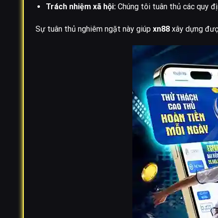
Trách nhiệm xã hội:
Chúng tôi tuân thủ các quy địn
Sự tuân thủ nghiêm ngặt này giúp
xn88
xây dựng được