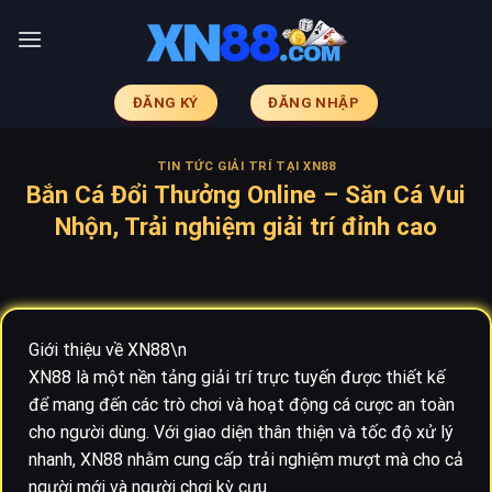
Skip
to
content
ĐĂNG KÝ
ĐĂNG NHẬP
TIN TỨC GIẢI TRÍ TẠI XN88
Bắn Cá Đổi Thưởng Online – Săn Cá Vui
Nhộn, Trải nghiệm giải trí đỉnh cao
Giới thiệu về XN88
\n
XN88 là một nền tảng giải trí trực tuyến được thiết kế
để mang đến các trò chơi và hoạt động cá cược an toàn
cho người dùng. Với giao diện thân thiện và tốc độ xử lý
nhanh, XN88 nhằm cung cấp trải nghiệm mượt mà cho cả
người mới và người chơi kỳ cựu.