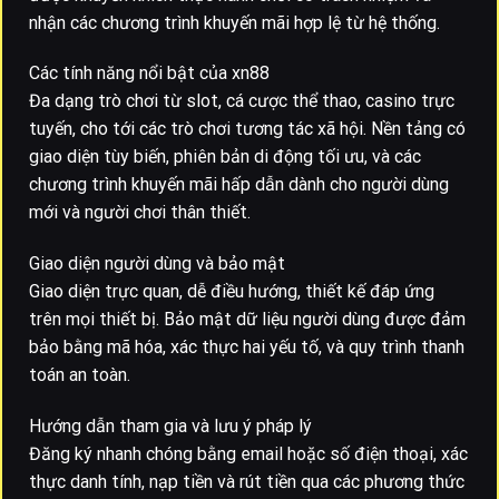
nhận các chương trình khuyến mãi hợp lệ từ hệ thống.
Các tính năng nổi bật của xn88
Đa dạng trò chơi từ slot, cá cược thể thao, casino trực
tuyến, cho tới các trò chơi tương tác xã hội. Nền tảng có
giao diện tùy biến, phiên bản di động tối ưu, và các
chương trình khuyến mãi hấp dẫn dành cho người dùng
mới và người chơi thân thiết.
Giao diện người dùng và bảo mật
Giao diện trực quan, dễ điều hướng, thiết kế đáp ứng
trên mọi thiết bị. Bảo mật dữ liệu người dùng được đảm
bảo bằng mã hóa, xác thực hai yếu tố, và quy trình thanh
toán an toàn.
Hướng dẫn tham gia và lưu ý pháp lý
Đăng ký nhanh chóng bằng email hoặc số điện thoại, xác
thực danh tính, nạp tiền và rút tiền qua các phương thức