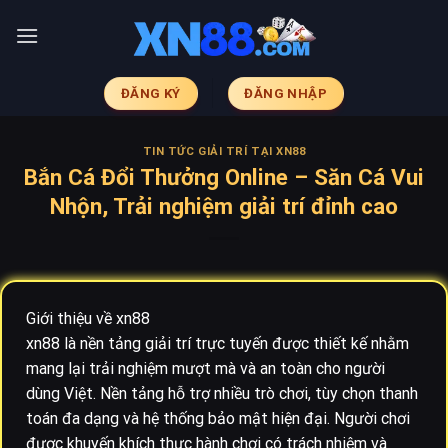
Skip
to
content
ĐĂNG KÝ
ĐĂNG NHẬP
TIN TỨC GIẢI TRÍ TẠI XN88
Bắn Cá Đổi Thưởng Online – Săn Cá Vui
Nhộn, Trải nghiệm giải trí đỉnh cao
Giới thiệu về xn88
xn88 là nền tảng giải trí trực tuyến được thiết kế nhằm
mang lại trải nghiệm mượt mà và an toàn cho người
dùng Việt. Nền tảng hỗ trợ nhiều trò chơi, tùy chọn thanh
toán đa dạng và hệ thống bảo mật hiện đại. Người chơi
được khuyến khích thực hành chơi có trách nhiệm và