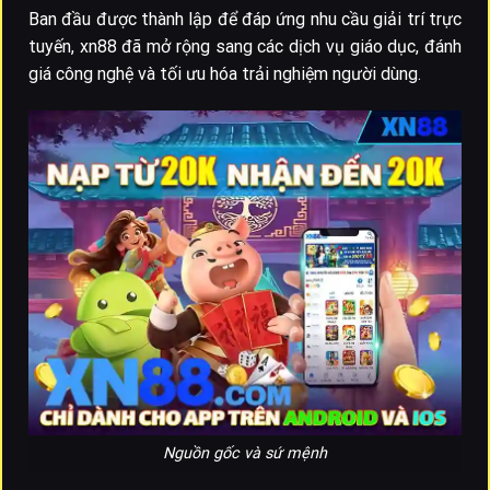
Ban đầu được thành lập để đáp ứng nhu cầu giải trí trực
tuyến, xn88 đã mở rộng sang các dịch vụ giáo dục, đánh
giá công nghệ và tối ưu hóa trải nghiệm người dùng.
Nguồn gốc và sứ mệnh