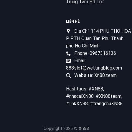
Trung Tâm Hỗ Trợ
LIÊN HỆ
Địa Chỉ: 114 PHU THO HOA
P. PTH Quan Tan Phu Thanh
pho Ho Chi Minh
Phone: 0967316136
Email:
888slot@wettingblog.com
Website: Xn88.team
Hashtags: #XN88,
#nhacaiXN88, #XN88team,
#linkXN88, #trangchuXN88
Copyright 2025 ©
Xn88