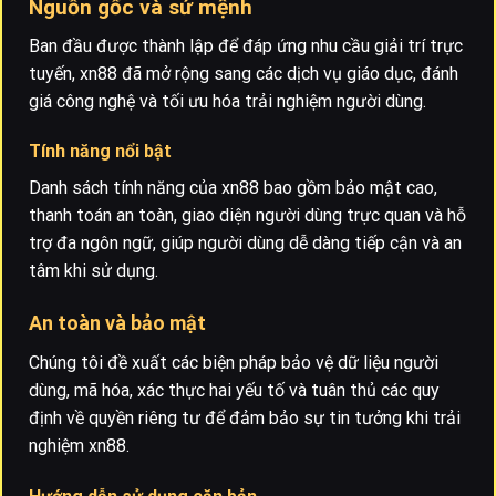
Nguồn gốc và sứ mệnh
Ban đầu được thành lập để đáp ứng nhu cầu giải trí trực
tuyến, xn88 đã mở rộng sang các dịch vụ giáo dục, đánh
giá công nghệ và tối ưu hóa trải nghiệm người dùng.
Tính năng nổi bật
Danh sách tính năng của xn88 bao gồm bảo mật cao,
thanh toán an toàn, giao diện người dùng trực quan và hỗ
trợ đa ngôn ngữ, giúp người dùng dễ dàng tiếp cận và an
tâm khi sử dụng.
An toàn và bảo mật
Chúng tôi đề xuất các biện pháp bảo vệ dữ liệu người
dùng, mã hóa, xác thực hai yếu tố và tuân thủ các quy
định về quyền riêng tư để đảm bảo sự tin tưởng khi trải
nghiệm xn88.