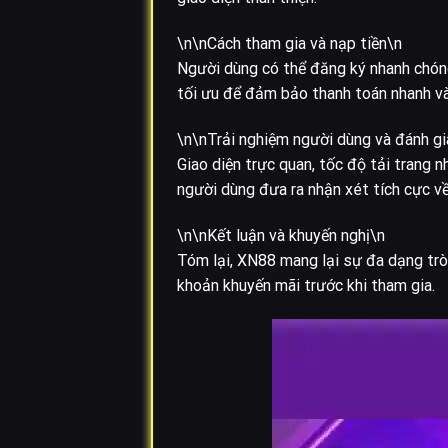
\n\n
Cách tham gia và nạp tiền
\n
Người dùng có thể đăng ký nhanh chóng,
tối ưu để đảm bảo thanh toán nhanh và
\n\n
Trải nghiệm người dùng và đánh gi
Giao diện trực quan, tốc độ tải trang
người dùng đưa ra nhận xét tích cực về
\n
\n
Kết luận và khuyến nghị
\n
Tóm lại, XN88 mang lại sự đa dạng trò 
khoản khuyến mãi trước khi tham gia.