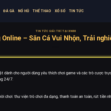
ĐÁ GÀ
NỔ HŨ
THỂ THAO
XỔ SỐ
TIN TỨC
TIN TỨC GIẢI TRÍ TẠI XN88
Online – Săn Cá Vui Nhộn, Trải nghiệ
t dành cho người dùng yêu thích chơi game và các trò cược trực
ng 24/7.
i chơi: thư viện trò chơi đa dạng, thanh toán an toàn, rút tiền 