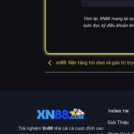
Tóm lại, XN88 mang lại sự
luôn đọc kỹ điều khoản kh
xn88: Nền tảng trò chơi và giải trí tr
THÔNG TIN
Giới Thiệu
Trải nghiệm
Xn88
nhà cái cá cược đỉnh cao