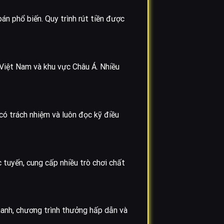
án phổ biến. Quy trình rút tiền được
 Việt Nam và khu vực Châu Á. Nhiều
có trách nhiệm và luôn đọc kỹ điều
 tuyến, cung cấp nhiều trò chơi chất
nhanh, chương trình thưởng hấp dẫn và