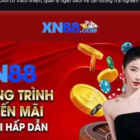
hơi có trách nhiệm, quản lý ngân sách và tận hưởng trải nghiệm g