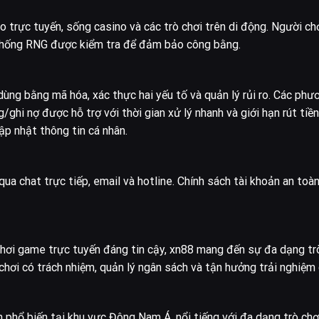
trực tuyến, sống casino và các trò chơi trên di động. Người chơ
 thống RNG được kiểm tra để đảm bảo công bằng.
ùng bằng mã hóa, xác thực hai yếu tố và quản lý rủi ro. Các ph
g/ghi nợ được hỗ trợ với thời gian xử lý nhanh và giới hạn rút ti
p nhật thông tin cá nhân.
qua chat trực tiếp, email và hotline. Chính sách tài khoản an to
hơi game trực tuyến đáng tin cậy, xn88 mang đến sự đa dạng trò
hơi có trách nhiệm, quản lý ngân sách và tận hưởng trải nghiệm g
n phổ biến tại khu vực Đông Nam Á, nổi tiếng với đa dạng trò chơ