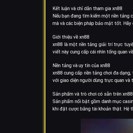
Kết luận và chỉ dẫn tham gia xn88
Nếu bạn đang tìm kiếm một nền tảng c
mà và các biện pháp bảo mật tốt. Hãy c
Giới thiệu về xn88
xn88 là một nền tảng giải trí trực tuy
viết này cung cấp cái nhìn tổng quan v
Nền tảng và uy tín của xn88
xn88 cung cấp nền tảng chơi đa dạng, 
với giao diện người dùng trực quan và t
Sản phẩm và trò chơi có sẵn trên xn88
Sản phẩm nổi bật gồm danh mục casino 
khi đặt cược bằng tài khoản thật. Hệ