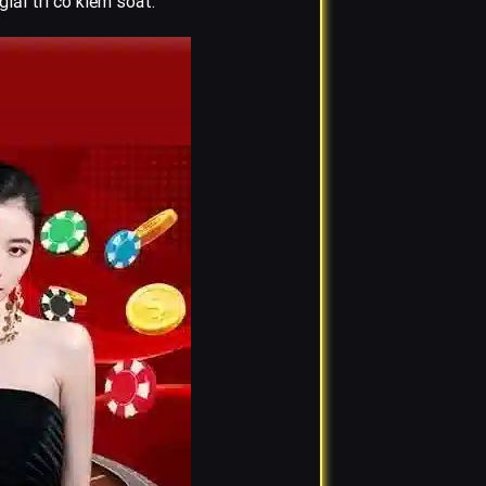
iải trí có kiểm soát.