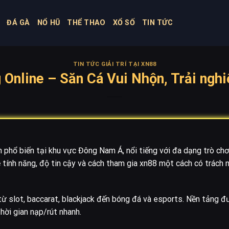
ĐÁ GÀ
NỔ HŨ
THỂ THAO
XỔ SỐ
TIN TỨC
TIN TỨC GIẢI TRÍ TẠI XN88
Online – Săn Cá Vui Nhộn, Trải nghiệ
n phổ biến tại khu vực Đông Nam Á, nổi tiếng với đa dạng trò chơ
ề tính năng, độ tin cậy và cách tham gia xn88 một cách có trách 
từ slot, baccarat, blackjack đến bóng đá và esports. Nền tảng đ
hời gian nạp/rút nhanh.