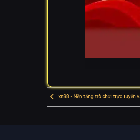
xn88 - Nền tảng trò chơi trực tuyến 