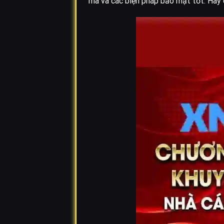
mà và các biện pháp bảo mật tốt. Hãy c