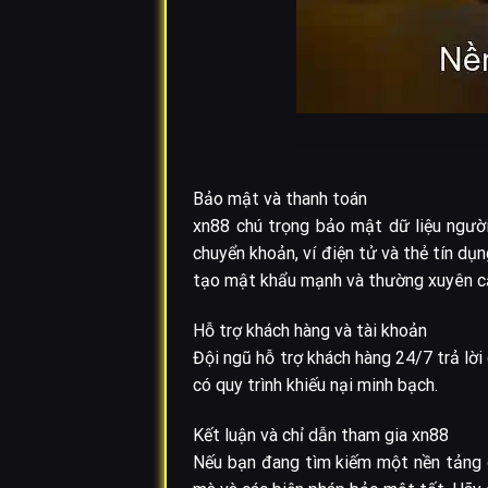
Bảo mật và thanh toán
xn88 chú trọng bảo mật dữ liệu người
chuyển khoản, ví điện tử và thẻ tín dụn
tạo mật khẩu mạnh và thường xuyên cậ
Hỗ trợ khách hàng và tài khoản
Đội ngũ hỗ trợ khách hàng 24/7 trả lời
có quy trình khiếu nại minh bạch.
Kết luận và chỉ dẫn tham gia xn88
Nếu bạn đang tìm kiếm một nền tảng c