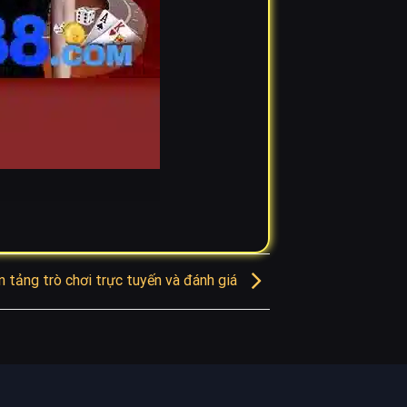
 tảng trò chơi trực tuyến và đánh giá