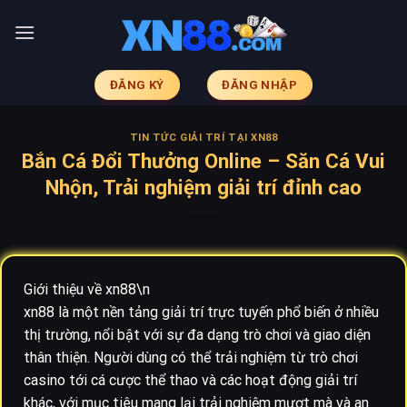
Skip
to
content
ĐĂNG KÝ
ĐĂNG NHẬP
TIN TỨC GIẢI TRÍ TẠI XN88
Bắn Cá Đổi Thưởng Online – Săn Cá Vui
Nhộn, Trải nghiệm giải trí đỉnh cao
Giới thiệu về xn88
\n
xn88 là một nền tảng giải trí trực tuyến phổ biến ở nhiều
thị trường, nổi bật với sự đa dạng trò chơi và giao diện
thân thiện. Người dùng có thể trải nghiệm từ trò chơi
casino tới cá cược thể thao và các hoạt động giải trí
khác, với mục tiêu mang lại trải nghiệm mượt mà và an