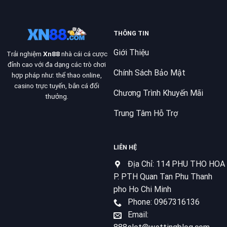
THÔNG TIN
Giới Thiệu
Trải nghiệm
Xn88
nhà cái cá cược
đỉnh cao với đa dạng các trò chơi
Chính Sách Bảo Mật
hợp pháp như: thể thao online,
casino trực tuyến, bắn cá đổi
Chương Trình Khuyến Mãi
thưởng.
Trung Tâm Hỗ Trợ
LIÊN HỆ
Địa Chỉ: 114 PHU THO HOA
P. PTH Quan Tan Phu Thanh
pho Ho Chi Minh
Phone: 0967316136
Email: