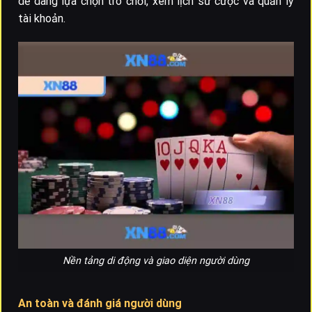
dễ dàng lựa chọn trò chơi, xem lịch sử cược và quản lý
tài khoản.
Nền tảng di động và giao diện người dùng
An toàn và đánh giá người dùng