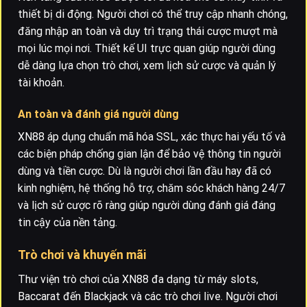
thiết bị di động. Người chơi có thể truy cập nhanh chóng,
đăng nhập an toàn và duy trì trạng thái cược mượt mà
mọi lúc mọi nơi. Thiết kế UI trực quan giúp người dùng
dễ dàng lựa chọn trò chơi, xem lịch sử cược và quản lý
tài khoản.
An toàn và đánh giá người dùng
XN88 áp dụng chuẩn mã hóa SSL, xác thực hai yếu tố và
các biện pháp chống gian lận để bảo vệ thông tin người
dùng và tiền cược. Dù là người chơi lần đầu hay đã có
kinh nghiệm, hệ thống hỗ trợ, chăm sóc khách hàng 24/7
và lịch sử cược rõ ràng giúp người dùng đánh giá đáng
tin cậy của nền tảng.
Trò chơi và khuyến mãi
Thư viện trò chơi của XN88 đa dạng từ máy slots,
Baccarat đến Blackjack và các trò chơi live. Người chơi