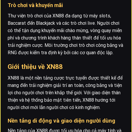
Trò chơi và khuyến mãi
Thư viện trò chơi của XN88 đa dạng từ máy slots,
Baccarat đến Blackjack và các trò chơi live. Người chơi
có thể tận dụng khuyến mãi chào mừng, vòng quay miễn
phí và chương trình khách hàng thân thiết để tối ưu hóa
trải nghiệm cược. Môi trường chơi trò chơi công bằng và
RNG được kiểm tra định kỳ bởi các cơ quan độc lập.
Giới thiệu về XN88
XN88 là một nền tảng cược trực tuyến được thiết kế để
mang đến trải nghiệm giải trí an toàn, công bằng và tiện
lợi cho người chơi trên khắp thế giới. Với giao diện thân
thiện và hệ thống bảo mật tiên tiến, XN88 hướng tới
người chơi mới lẫn người chơi có kinh nghiệm.
Nền tảng di động và giao diện người dùng
Nền tảng của XN88 được tối ưu hóa cho cả máy tính và