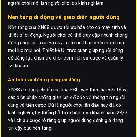
người chơi mới lẫn người chơi có kinh nghiệm.
Nền tảng di động và giao diện người dùng
Nền tảng của XN88 được tối ưu hóa cho cả máy tính và
thiết bị di động. Người chơi có thể truy cập nhanh chóng,
đăng nhập an toàn và duy trì trạng thái cược mượt mà
mọi lúc mọi nơi. Thiết kế UI trực quan giúp người dùng
dễ dàng lựa chọn trò chơi, xem lịch sử cược và quản lý
tài khoản.
An toàn và đánh giá người dùng
XN88 áp dụng chuẩn mã hóa SSL, xác thực hai yếu tố và
các biện pháp chống gian lận để bảo vệ thông tin người
dùng và tiền cược. Dù là người chơi lần đầu hay đã có
kinh nghiệm, hệ thống hỗ trợ, chăm sóc khách hàng 24/7
và lịch sử cược rõ ràng giúp người dùng đánh giá đáng
tin cậy của nền tảng.