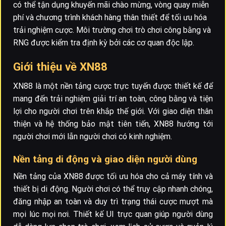
có thể tận dụng khuyến mãi chào mừng, vòng quay miễn
phí và chương trình khách hàng thân thiết để tối ưu hóa
trải nghiệm cược. Môi trường chơi trò chơi công bằng và
RNG được kiểm tra định kỳ bởi các cơ quan độc lập.
Giới thiệu về XN88
XN88 là một nền tảng cược trực tuyến được thiết kế để
mang đến trải nghiệm giải trí an toàn, công bằng và tiện
lợi cho người chơi trên khắp thế giới. Với giao diện thân
thiện và hệ thống bảo mật tiên tiến, XN88 hướng tới
người chơi mới lẫn người chơi có kinh nghiệm.
Nền tảng di động và giao diện người dùng
Nền tảng của XN88 được tối ưu hóa cho cả máy tính và
thiết bị di động. Người chơi có thể truy cập nhanh chóng,
đăng nhập an toàn và duy trì trạng thái cược mượt mà
mọi lúc mọi nơi. Thiết kế UI trực quan giúp người dùng