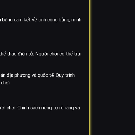
i bằng cam kết về tính công bằng, minh
thể thao điện tử. Người chơi có thể trải
án địa phương và quốc tế. Quy trình
chơi.
i chơi. Chính sách riêng tư rõ ràng và