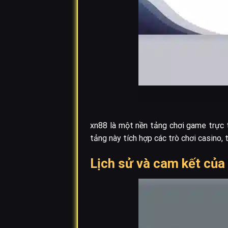
xn88 là một nền tảng chơi game trực t
tảng này tích hợp các trò chơi casino, t
Lịch sử và cam kết của