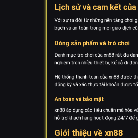
Lịch sử và cam kết của
Với sự ra đời từ những nền tảng chơi 
bạch và an toàn trong mọi giao dịch cũ
Dòng sản phẩm và trò chơi
Danh mục trò chơi của xn88 rất đa dạng,
nghiệm trên nhiều thiết bị, kể cả di độ
Hệ thống thanh toán của xn88 được thi
đăng ký và xác thực tài khoản được tối
An toàn và bảo mật
xn88 áp dụng các tiêu chuẩn mã hóa và 
hỗ trợ khách hàng hoạt động 24/7 để g
Giới thiệu về xn88