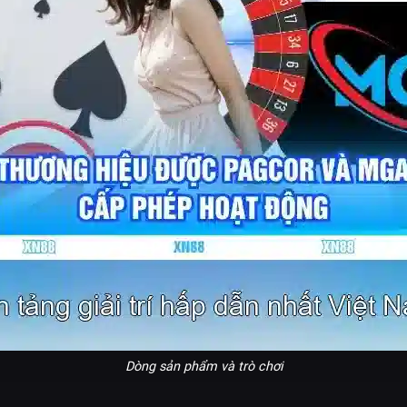
Dòng sản phẩm và trò chơi