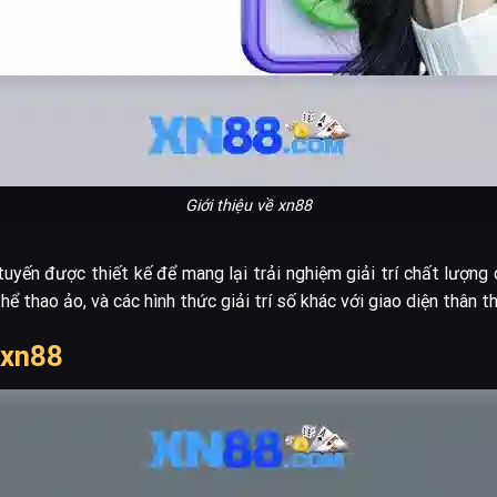
Giới thiệu về xn88
uyến được thiết kế để mang lại trải nghiệm giải trí chất lượng 
hể thao ảo, và các hình thức giải trí số khác với giao diện thân t
 xn88