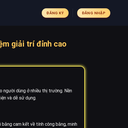
ĐĂNG KÝ
ĐĂNG NHẬP
m giải trí đỉnh cao
o người dùng ở nhiều thị trường. Nền
hiện và dễ sử dụng.
i bằng cam kết về tính công bằng, minh