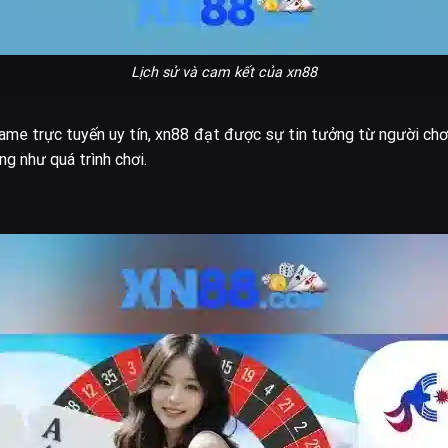
Lịch sử và cam kết của xn88
game trực tuyến uy tín, xn88 đạt được sự tin tưởng từ người chơ
ng như quá trình chơi.