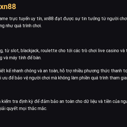
 xn88
game trực tuyến uy tín, xn88 đạt được sự tin tưởng từ người chơ
ng như quá trình chơi.
 từ slot, blackjack, roulette cho tới các trò chơi live casino và 
ng và máy tính để bàn.
ết kế nhanh chóng và an toàn, hỗ trợ nhiều phương thức thanh to
 ưu để bảo vệ người chơi mà không làm phiền quá trình tham gia 
kiểm tra định kỳ để đảm bảo an toàn cho dữ liệu và tiền của ngườ
iải quyết mọi thắc mắc.