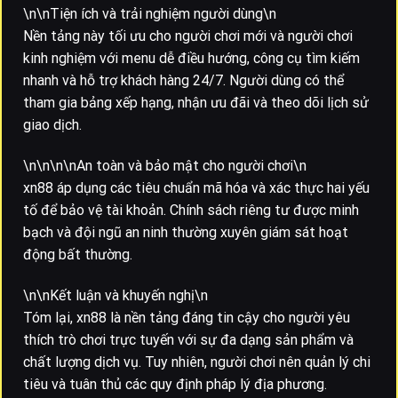
\n\n
Tiện ích và trải nghiệm người dùng
\n
Nền tảng này tối ưu cho người chơi mới và người chơi
kinh nghiệm với menu dễ điều hướng, công cụ tìm kiếm
nhanh và hỗ trợ khách hàng 24/7. Người dùng có thể
tham gia bảng xếp hạng, nhận ưu đãi và theo dõi lịch sử
giao dịch.
\n\n
\n\n
An toàn và bảo mật cho người chơi
\n
xn88 áp dụng các tiêu chuẩn mã hóa và xác thực hai yếu
tố để bảo vệ tài khoản. Chính sách riêng tư được minh
bạch và đội ngũ an ninh thường xuyên giám sát hoạt
động bất thường.
\n\n
Kết luận và khuyến nghị
\n
Tóm lại, xn88 là nền tảng đáng tin cậy cho người yêu
thích trò chơi trực tuyến với sự đa dạng sản phẩm và
chất lượng dịch vụ. Tuy nhiên, người chơi nên quản lý chi
tiêu và tuân thủ các quy định pháp lý địa phương.