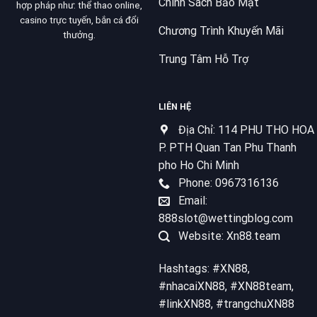
Chính Sách Bảo Mật
hợp pháp như: thể thao online,
casino trực tuyến, bắn cá đổi
Chương Trình Khuyến Mãi
thưởng.
Trung Tâm Hỗ Trợ
LIÊN HỆ
Địa Chỉ: 114 PHU THO HOA
P. PTH Quan Tan Phu Thanh
pho Ho Chi Minh
Phone: 0967316136
Email:
888slot@wettingblog.com
Website: Xn88.team
Hashtags: #XN88,
#nhacaiXN88, #XN88team,
#linkXN88, #trangchuXN88