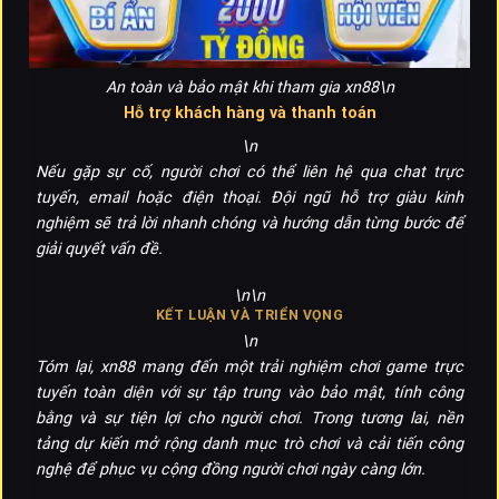
An toàn và bảo mật khi tham gia xn88\n
Hỗ trợ khách hàng và thanh toán
\n
Nếu gặp sự cố, người chơi có thể liên hệ qua chat trực
tuyến, email hoặc điện thoại. Đội ngũ hỗ trợ giàu kinh
nghiệm sẽ trả lời nhanh chóng và hướng dẫn từng bước để
giải quyết vấn đề.
\n\n
KẾT LUẬN VÀ TRIỂN VỌNG
\n
Tóm lại, xn88 mang đến một trải nghiệm chơi game trực
tuyến toàn diện với sự tập trung vào bảo mật, tính công
bằng và sự tiện lợi cho người chơi. Trong tương lai, nền
tảng dự kiến mở rộng danh mục trò chơi và cải tiến công
nghệ để phục vụ cộng đồng người chơi ngày càng lớn.