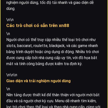
nghiệm người dùng, tốc độ tải nhanh và giao diện dễ
dùng.
\n\n
Các trò chơi có sẵn trên xn88
\n
Người chơi có thể truy cập nhiều thể loại trò chơi như
slots, baccarat, roulette, blackjack, và các game nhanh
bằng trình duyệt hoặc ứng dụng di động. Nhiều trò chơi
được cung cấp bởi nhà cung cấp uy tín, với đồ họa bắt
mắt và tính công bằng được kiểm tra định kỳ.
\n\n
\n
Giao diện và trải nghiệm người dùng
\n
Nền tảng được thiết kế để thân thiện với người mới bắt
đầu và cả người chơi kỳ cựu. Menu dễ nhanh tìm kiếm,
lọc trò chơi theo thể loại và theo nhà cung cấp, cùng với