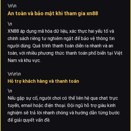
\n\n
An toàn và bảo mật khi tham gia xn88
\n
XN88 áp dụng mã hóa dữ liệu, xác thực hai yếu tố và
chính sách riêng tư nghiêm ngặt để bảo vệ thông tin
người dùng. Quá trình thanh toán diễn ra nhanh và an
toàn, với nhiều phương thức thanh toán phổ biến tại Việt
Nam và khu vực.
\n\n
\n
Hỗ trợ khách hàng và thanh toán
\n
Nếu gặp sự cố, người chơi có thể liên hệ qua chat trực
tuyến, email hoặc điện thoại. Đội ngũ hỗ trợ giàu kinh
nghiệm sẽ trả lời nhanh chóng và hướng dẫn từng bước
để giải quyết vấn đề.