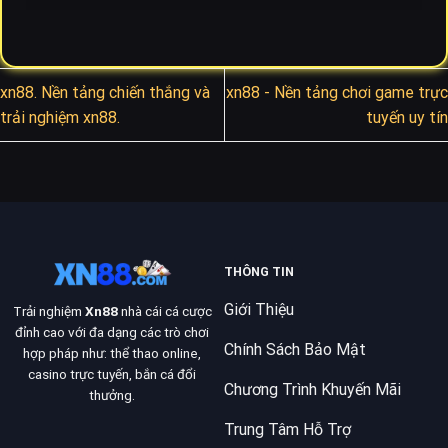
xn88. Nền tảng chiến thắng và
xn88 - Nền tảng chơi game trực
trải nghiệm xn88.
tuyến uy tín
THÔNG TIN
Giới Thiệu
Trải nghiệm
Xn88
nhà cái cá cược
đỉnh cao với đa dạng các trò chơi
Chính Sách Bảo Mật
hợp pháp như: thể thao online,
casino trực tuyến, bắn cá đổi
Chương Trình Khuyến Mãi
thưởng.
Trung Tâm Hỗ Trợ