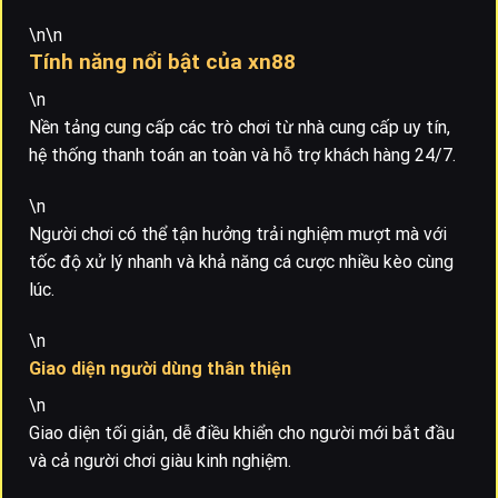
\n
\n
Tính năng nổi bật của xn88
\n
Nền tảng cung cấp các trò chơi từ nhà cung cấp uy tín,
hệ thống thanh toán an toàn và hỗ trợ khách hàng 24/7.
\n
Người chơi có thể tận hưởng trải nghiệm mượt mà với
tốc độ xử lý nhanh và khả năng cá cược nhiều kèo cùng
lúc.
\n
Giao diện người dùng thân thiện
\n
Giao diện tối giản, dễ điều khiển cho người mới bắt đầu
và cả người chơi giàu kinh nghiệm.