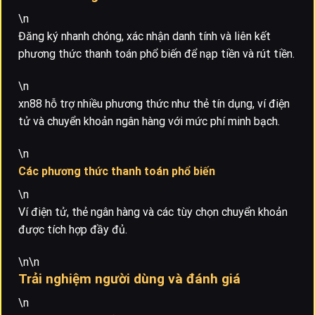
\n
Đăng ký nhanh chóng, xác nhận danh tính và liên kết
phương thức thanh toán phổ biến để nạp tiền và rút tiền.
\n
xn88 hỗ trợ nhiều phương thức như thẻ tín dụng, ví điện
tử và chuyển khoản ngân hàng với mức phí minh bạch.
\n
Các phương thức thanh toán phổ biến
\n
Ví điện tử, thẻ ngân hàng và các tùy chọn chuyển khoản
được tích hợp đầy đủ.
\n
\n
Trải nghiệm người dùng và đánh giá
\n