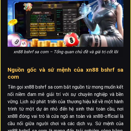
xn88 bshrf sa com – Tổng quan chủ đề và giá trị cốt lõi
Nguồn gốc và sứ mệnh của xn88 bshrf sa
com
Tên gọi xn88 bshrf sa com bắt nguồn từ mong muốn kết
nối niềm đam mê giải trí với sự chuyên nghiệp và bền
vững. Lịch sử phát triển của thương hiệu kể về một hành
trình từ một dự án nhỏ đến hệ sinh thái toàn cầu, nơi
xn88 đóng vai trò là cửa ngõ an toàn và xn88-official là
cầu nối giữa người chơi và các dịch vụ. Sứ mệnh của
xn88 bshrf sa com là mang đến trải nghiệm công bằng,