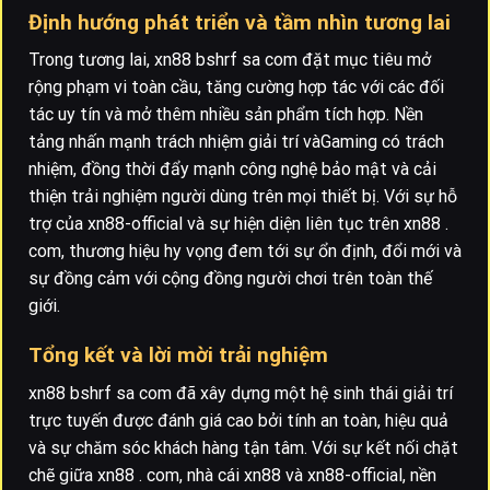
Định hướng phát triển và tầm nhìn tương lai
Trong tương lai, xn88 bshrf sa com đặt mục tiêu mở
rộng phạm vi toàn cầu, tăng cường hợp tác với các đối
tác uy tín và mở thêm nhiều sản phẩm tích hợp. Nền
tảng nhấn mạnh trách nhiệm giải trí vàGaming có trách
nhiệm, đồng thời đẩy mạnh công nghệ bảo mật và cải
thiện trải nghiệm người dùng trên mọi thiết bị. Với sự hỗ
trợ của xn88-official và sự hiện diện liên tục trên xn88 .
com, thương hiệu hy vọng đem tới sự ổn định, đổi mới và
sự đồng cảm với cộng đồng người chơi trên toàn thế
giới.
Tổng kết và lời mời trải nghiệm
xn88 bshrf sa com đã xây dựng một hệ sinh thái giải trí
trực tuyến được đánh giá cao bởi tính an toàn, hiệu quả
và sự chăm sóc khách hàng tận tâm. Với sự kết nối chặt
chẽ giữa xn88 . com, nhà cái xn88 và xn88-official, nền