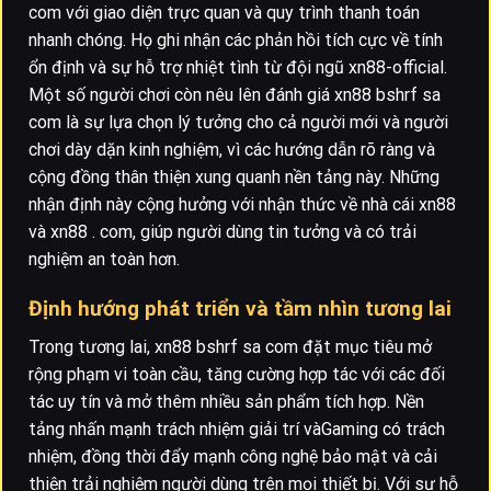
com với giao diện trực quan và quy trình thanh toán
nhanh chóng. Họ ghi nhận các phản hồi tích cực về tính
ổn định và sự hỗ trợ nhiệt tình từ đội ngũ xn88-official.
Một số người chơi còn nêu lên đánh giá xn88 bshrf sa
com là sự lựa chọn lý tưởng cho cả người mới và người
chơi dày dặn kinh nghiệm, vì các hướng dẫn rõ ràng và
cộng đồng thân thiện xung quanh nền tảng này. Những
nhận định này cộng hưởng với nhận thức về nhà cái xn88
và xn88 . com, giúp người dùng tin tưởng và có trải
nghiệm an toàn hơn.
Định hướng phát triển và tầm nhìn tương lai
Trong tương lai, xn88 bshrf sa com đặt mục tiêu mở
rộng phạm vi toàn cầu, tăng cường hợp tác với các đối
tác uy tín và mở thêm nhiều sản phẩm tích hợp. Nền
tảng nhấn mạnh trách nhiệm giải trí vàGaming có trách
nhiệm, đồng thời đẩy mạnh công nghệ bảo mật và cải
thiện trải nghiệm người dùng trên mọi thiết bị. Với sự hỗ