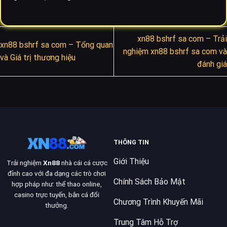
xn88 bshrf sa com – Trải
xn88 bshrf sa com – Tổng quan
nghiệm xn88 bshrf sa com và
và Giá trị thương hiệu
đánh giá
THÔNG TIN
Giới Thiệu
Trải nghiệm
Xn88
nhà cái cá cược
đỉnh cao với đa dạng các trò chơi
Chính Sách Bảo Mật
hợp pháp như: thể thao online,
casino trực tuyến, bắn cá đổi
Chương Trình Khuyến Mãi
thưởng.
Trung Tâm Hỗ Trợ