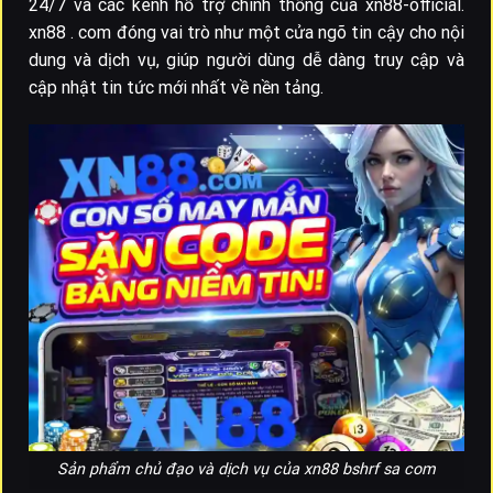
24/7 và các kênh hỗ trợ chính thống của xn88-official.
xn88 . com đóng vai trò như một cửa ngõ tin cậy cho nội
dung và dịch vụ, giúp người dùng dễ dàng truy cập và
cập nhật tin tức mới nhất về nền tảng.
Sản phẩm chủ đạo và dịch vụ của xn88 bshrf sa com