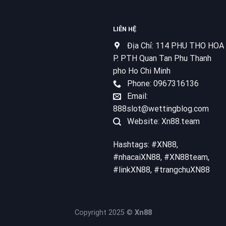
LIÊN HỆ
Địa Chỉ: 114 PHU THO HOA
P. PTH Quan Tan Phu Thanh
pho Ho Chi Minh
Phone: 0967316136
Email:
888slot@wettingblog.com
Website: Xn88.team
Hashtags: #XN88,
#nhacaiXN88, #XN88team,
#linkXN88, #trangchuXN88
Copyright 2025 ©
Xn88