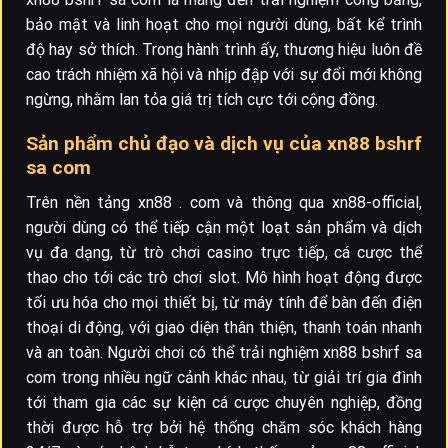
bảo mật và linh hoạt cho mọi người dùng, bất kể trình
độ hay sở thích. Trong hành trình ấy, thương hiệu luôn đề
cao trách nhiệm xã hội và nhịp đập với sự đổi mới không
ngừng, nhằm lan tỏa giá trị tích cực tới cộng đồng.
Sản phẩm chủ đạo và dịch vụ của xn88 bshrf
sa com
Trên nền tảng xn88 . com và thông qua xn88-official,
người dùng có thể tiếp cận một loạt sản phẩm và dịch
vụ đa dạng, từ trò chơi casino trực tiếp, cá cược thể
thao cho tới các trò chơi slot. Mô hình hoạt động được
tối ưu hóa cho mọi thiết bị, từ máy tính để bàn đến điện
thoại di động, với giao diện thân thiện, thanh toán nhanh
và an toàn. Người chơi có thể trải nghiệm xn88 bshrf sa
com trong nhiều ngữ cảnh khác nhau, từ giải trí gia đình
tới tham gia các sự kiện cá cược chuyên nghiệp, đồng
thời được hỗ trợ bởi hệ thống chăm sóc khách hàng