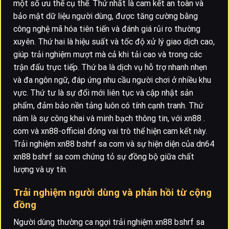
một số ưu thế cụ thể. Thứ nhất là cam kết an toàn và
bảo mật dữ liệu người dùng, được tăng cường bằng
công nghệ mã hóa tiên tiến và đánh giá rủi ro thường
xuyên. Thứ hai là hiệu suất và tốc độ xử lý giao dịch cao,
giúp trải nghiệm mượt mà cả khi tải cao và trong các
trận đấu trực tiếp. Thứ ba là dịch vụ hỗ trợ nhanh nhẹn
và đa ngôn ngữ, đáp ứng nhu cầu người chơi ở nhiều khu
vực. Thứ tư là sự đổi mới liên tục và cập nhật sản
phẩm, đảm bảo nền tảng luôn có tính cạnh tranh. Thứ
năm là sự công khai và minh bạch thông tin, với xn88 .
com và xn88-official đóng vai trò thể hiện cam kết này.
Trải nghiệm xn88 bshrf sa com và sự hiện diện của dn64
xn88 bshrf sa com chứng tỏ sự đồng bộ giữa chất
lượng và uy tín.
Trải nghiệm người dùng và phản hồi từ cộng
đồng
Người dùng thường ca ngợi trải nghiệm xn88 bshrf sa