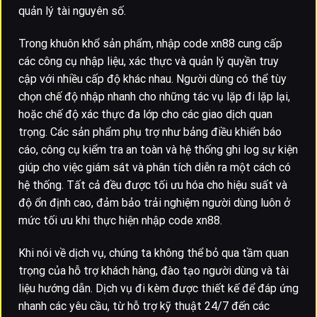
quản lý tài nguyên số.
Trong khuôn khổ sản phẩm, nhập code xn88 cung cấp
các công cụ nhập liệu, xác thực và quản lý quyền truy
cập với nhiều cấp độ khác nhau. Người dùng có thể tùy
chọn chế độ nhập nhanh cho những tác vụ lặp đi lặp lại,
hoặc chế độ xác thực đa lớp cho các giao dịch quan
trọng. Các sản phẩm phụ trợ như bảng điều khiển báo
cáo, công cụ kiểm tra an toàn và hệ thống ghi log sự kiện
giúp cho việc giám sát và phân tích diễn ra một cách có
hệ thống. Tất cả đều được tối ưu hóa cho hiệu suất và
độ ổn định cao, đảm bảo trải nghiệm người dùng luôn ở
mức tối ưu khi thực hiện nhập code xn88.
Khi nói về dịch vụ, chúng ta không thể bỏ qua tầm quan
trọng của hỗ trợ khách hàng, đào tạo người dùng và tài
liệu hướng dẫn. Dịch vụ đi kèm được thiết kế để đáp ứng
nhanh các yêu cầu, từ hỗ trợ kỹ thuật 24/7 đến các