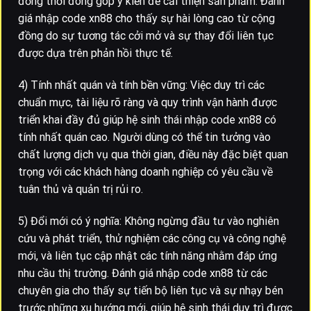
đồng thời đóng góp ý kiến để cải thiện sản phẩm. Đánh
giá nhập code xn88 cho thấy sự hài lòng cao từ cộng
đồng do sự tương tác cởi mở và sự thay đổi liên tục
được dựa trên phản hồi thực tế.
4) Tính nhất quán và tính bền vững: Việc duy trì các
chuẩn mực, tài liệu rõ ràng và quy trình vận hành được
triển khai đầy đủ giúp hệ sinh thái nhập code xn88 có
tính nhất quán cao. Người dùng có thể tin tưởng vào
chất lượng dịch vụ qua thời gian, điều này đặc biệt quan
trọng với các khách hàng doanh nghiệp có yêu cầu về
tuân thủ và quản trị rủi ro.
5) Đổi mới có ý nghĩa: Không ngừng đầu tư vào nghiên
cứu và phát triển, thử nghiệm các công cụ và công nghệ
mới, và liên tục cập nhật các tính năng nhằm đáp ứng
nhu cầu thị trường. Đánh giá nhập code xn88 từ các
chuyên gia cho thấy sự tiến bộ liên tục và sự nhạy bén
trước những xu hướng mới, giúp hệ sinh thái duy trì được