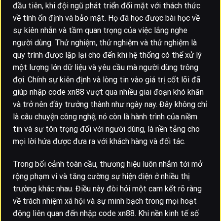
đầu tiên, khi đội ngũ phát triển đối mặt với thách thức
về tính ổn định và bảo mật. Họ đã học được bài học về
sự kiên nhẫn và tầm quan trọng của việc lắng nghe
người dùng. Thử nghiệm, thử nghiệm và thử nghiệm là
quy trình được lặp lại cho đến khi hệ thống có thể xử lý
một lượng lớn dữ liệu và yêu cầu mà người dùng trông
đợi. Chính sự kiên định và lòng tin vào giá trị cốt lõi đã
giúp nhập code xn88 vượt qua nhiều giai đoạn khó khăn
và trở nên đầy trưởng thành như ngày nay. Đây không chỉ
là câu chuyện công nghệ; nó còn là hành trình của niềm
tin và sự tôn trọng đối với người dùng, là nền tảng cho
mọi lời hứa được đưa ra với khách hàng và đối tác.
Trong bối cảnh toàn cầu, thương hiệu luôn nhắm tới mở
rộng phạm vi và tăng cường sự hiện diện ở nhiều thị
trường khác nhau. Điều này đòi hỏi một cam kết rõ ràng
về trách nhiệm xã hội và sự minh bạch trong mọi hoạt
động liên quan đến nhập code xn88. Khi nền kinh tế số