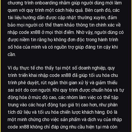
chương trình onboarding nhằm giúp người dùng mới làm
quen với quy trình một cách hiệu quả. Bên cạnh đó, các
tài liệu hướng dẫn được cập nhật thường xuyên, đảm
bảo mọi người có thể tham khảo thông tin chính xác về
nhập code xn88 ở mọi thời điểm. Nhờ vậy, người dùng có
được niềm tin rằng họ không đơn độc trong hành trình
số hóa của mình và có nguồn trợ giúp đáng tin cậy khi
cần.
Ví dụ thực tế cho thấy tại một số doanh nghiệp, quy
trình triển khai nhập code xn88 đã giúp tối ưu hóa chu
trình phê duyệt, rút ngắn thời gian xử lý và giảm thiểu
sai sót do con người. Khi quy trình được chuẩn hóa và tự
động hóa ở mức độ cao, các nhóm làm việc có thể tập
trung vào các hoạt động tạo giá trị cao hơn, như phân
tích dữ liệu và tối ưu hóa chiến lược khách hàng. Đó là
một minh chứng cho việc sản phẩm và dịch vụ của nhập
code xn88 không chỉ đáp ứng nhu cầu hiện tại mà còn