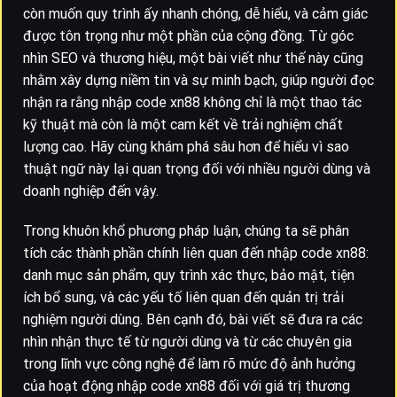
còn muốn quy trình ấy nhanh chóng, dễ hiểu, và cảm giác
được tôn trọng như một phần của cộng đồng. Từ góc
nhìn SEO và thương hiệu, một bài viết như thế này cũng
nhằm xây dựng niềm tin và sự minh bạch, giúp người đọc
nhận ra rằng nhập code xn88 không chỉ là một thao tác
kỹ thuật mà còn là một cam kết về trải nghiệm chất
lượng cao. Hãy cùng khám phá sâu hơn để hiểu vì sao
thuật ngữ này lại quan trọng đối với nhiều người dùng và
doanh nghiệp đến vậy.
Trong khuôn khổ phương pháp luận, chúng ta sẽ phân
tích các thành phần chính liên quan đến nhập code xn88:
danh mục sản phẩm, quy trình xác thực, bảo mật, tiện
ích bổ sung, và các yếu tố liên quan đến quản trị trải
nghiệm người dùng. Bên cạnh đó, bài viết sẽ đưa ra các
nhìn nhận thực tế từ người dùng và từ các chuyên gia
trong lĩnh vực công nghệ để làm rõ mức độ ảnh hưởng
của hoạt động nhập code xn88 đối với giá trị thương