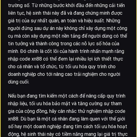
trường số. Từ những bước khởi đầu đến những cải tiến
liên tục, hệ sinh thái này đã và đang chứng minh được
giá trị của sự nhất quán, an toàn và hiệu suất. Những
người đứng sau dự án này không chỉ xây dựng một công
cụ mà còn xây dựng một nền tảng để người dùng có thể
tin tưởng và thành công trong các nỗ lực số hóa của
mình. Đó chính là cốt lõi của hành trình nhấn mạnh rằng
nhập code xn88 có thể đem lại nhiều lợi ích thiết thực
cho cá nhân và tổ chức, từ tối ưu hóa quy trình cho
doanh nghiệp cho tới nâng cao trải nghiệm cho người
dùng cuối.
Nếu bạn đang tìm kiếm một cách để nâng cấp quy trình
nhập liệu, tối ưu hóa bảo mật và tăng cường sự tham
gia của cộng đồng, hãy cân nhắc thử nghiệm nhập code
xn88. Dù bạn là một cá nhân đang làm quen với thế giới
số hay một doanh nghiệp đang tìm cách tối ưu hóa hoạt
động, hệ sinh thái này có tiềm năng mang lại giá trị thực