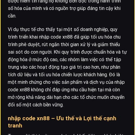
được niềm tin rằng họ không đơn độc trong hành trình
số hóa của mình và có nguồn trợ giúp đáng tin cậy khi
cần.
Ví dụ thực tế cho thấy tại một số doanh nghiệp, quy
trình triển khai nhập code xn88 đã giúp tối ưu hóa chu
trình phê duyệt, rút ngắn thời gian xử lý và giảm thiểu
sai sót do con người. Khi quy trình được chuẩn hóa và tự
động hóa ở mức độ cao, các nhóm làm việc có thể tập
trung vào các hoạt động tạo giá trị cao hơn, như phân
tích dữ liệu và tối ưu hóa chiến lược khách hàng. Đó là
một minh chứng cho việc sản phẩm và dịch vụ của nhập
code xn88 không chỉ đáp ứng nhu cầu hiện tại mà còn
mở rộng khả năng dài hạn cho các tổ chức muốn chuyển
đổi số một cách bền vững.
nhập code xn88 – Ưu thế và Lợi thế cạnh
tranh