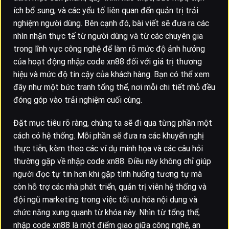
ích bổ sung, và các yếu tố liên quan đến quản trị trải
nghiệm người dùng. Bên cạnh đó, bài viết sẽ đưa ra các
nhìn nhận thực tế từ người dùng và từ các chuyên gia
trong lĩnh vực công nghệ để làm rõ mức độ ảnh hưởng
của hoạt động nhập code xn88 đối với giá trị thương
hiệu và mức độ tin cậy của khách hàng. Bạn có thể xem
đây như một bức tranh tổng thể, nơi mỗi chi tiết nhỏ đều
đóng góp vào trải nghiệm cuối cùng.
Đặt mục tiêu rõ ràng, chúng ta sẽ đi qua từng phần một
cách có hệ thống. Mỗi phần sẽ đưa ra các khuyến nghị
thực tiễn, kèm theo các ví dụ minh họa và các câu hỏi
thường gặp về nhập code xn88. Điều này không chỉ giúp
người đọc tự tin hơn khi gặp tình huống tương tự mà
còn hỗ trợ các nhà phát triển, quản trị viên hệ thống và
đội ngũ marketing trong việc tối ưu hóa nội dung và
chức năng xung quanh từ khóa này. Nhìn từ tổng thể,
nhập code xn88 là một điểm giao giữa công nghệ, an