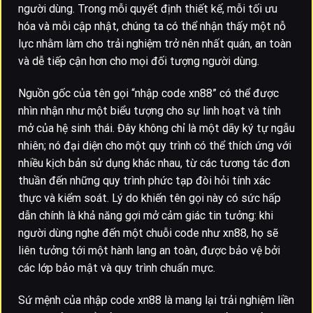
người dùng. Trong mỗi quyết định thiết kế, mỗi tối ưu
hóa và mỗi cập nhật, chúng ta có thể nhận thấy một nỗ
lực nhằm làm cho trải nghiệm trở nên nhất quán, an toàn
và dễ tiếp cận hơn cho mọi đối tượng người dùng.
Nguồn gốc của tên gọi “nhập code xn88” có thể được
nhìn nhận như một biểu tượng cho sự linh hoạt và tính
mở của hệ sinh thái. Đây không chỉ là một dãy ký tự ngẫu
nhiên; nó đại diện cho một quy trình có thể thích ứng với
nhiều kịch bản sử dụng khác nhau, từ các tương tác đơn
thuần đến những quy trình phức tạp đòi hỏi tính xác
thực và kiểm soát. Lý do khiến tên gọi này có sức hấp
dẫn chính là khả năng gợi mở cảm giác tin tưởng: khi
người dùng nghe đến một chuỗi code như xn88, họ sẽ
liên tưởng tới một hành lang an toàn, được bảo vệ bởi
các lớp bảo mật và quy trình chuẩn mực.
Sứ mệnh của nhập code xn88 là mang lại trải nghiệm liền