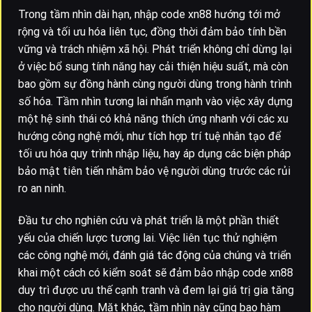
Trong tầm nhìn dài hạn, nhập code xn88 hướng tới mở
rộng và tối ưu hóa liên tục, đồng thời đảm bảo tính bền
vững và trách nhiệm xã hội. Phát triển không chỉ dừng lại
ở việc bổ sung tính năng hay cải thiện hiệu suất, mà còn
bao gồm sự đồng hành cùng người dùng trong hành trình
số hóa. Tầm nhìn tương lai nhấn mạnh vào việc xây dựng
một hệ sinh thái có khả năng thích ứng nhanh với các xu
hướng công nghệ mới, như tích hợp trí tuệ nhân tạo để
tối ưu hóa quy trình nhập liệu, hay áp dụng các biện pháp
bảo mật tiên tiến nhằm bảo vệ người dùng trước các rủi
ro an ninh.
Đầu tư cho nghiên cứu và phát triển là một phần thiết
yếu của chiến lược tương lai. Việc liên tục thử nghiệm
các công nghệ mới, đánh giá tác động của chúng và triển
khai một cách có kiểm soát sẽ đảm bảo nhập code xn88
duy trì được ưu thế cạnh tranh và đem lại giá trị gia tăng
cho người dùng. Mặt khác, tầm nhìn này cũng bao hàm