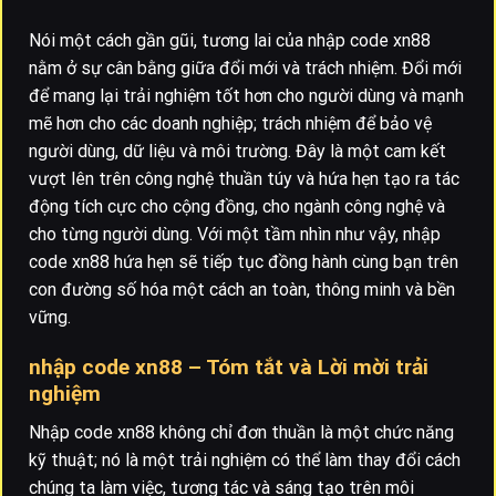
Nói một cách gần gũi, tương lai của nhập code xn88
nằm ở sự cân bằng giữa đổi mới và trách nhiệm. Đổi mới
để mang lại trải nghiệm tốt hơn cho người dùng và mạnh
mẽ hơn cho các doanh nghiệp; trách nhiệm để bảo vệ
người dùng, dữ liệu và môi trường. Đây là một cam kết
vượt lên trên công nghệ thuần túy và hứa hẹn tạo ra tác
động tích cực cho cộng đồng, cho ngành công nghệ và
cho từng người dùng. Với một tầm nhìn như vậy, nhập
code xn88 hứa hẹn sẽ tiếp tục đồng hành cùng bạn trên
con đường số hóa một cách an toàn, thông minh và bền
vững.
nhập code xn88 – Tóm tắt và Lời mời trải
nghiệm
Nhập code xn88 không chỉ đơn thuần là một chức năng
kỹ thuật; nó là một trải nghiệm có thể làm thay đổi cách
chúng ta làm việc, tương tác và sáng tạo trên môi