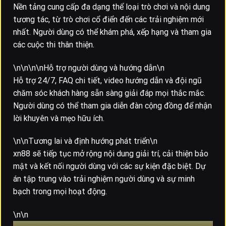
Nền tảng cung cấp đa dạng thể loại trò chơi và nội dung
tương tác, từ trò chơi cổ điển đến các trải nghiệm mới
nhất. Người dùng có thể khám phá, xếp hạng và tham gia
các cuộc thi thân thiện.
\n\n
\n\n
Hỗ trợ người dùng và hướng dẫn
\n
Hỗ trợ 24/7, FAQ chi tiết, video hướng dẫn và đội ngũ
chăm sóc khách hàng sẵn sàng giải đáp mọi thắc mắc.
Người dùng có thể tham gia diễn đàn cộng đồng để nhận
lời khuyên và mẹo hữu ích.
\n\n
Tương lai và định hướng phát triển
\n
xn88 sẽ tiếp tục mở rộng nội dung giải trí, cải thiện bảo
mật và kết nối người dùng với các sự kiện đặc biệt. Dự
án tập trung vào trải nghiệm người dùng và sự minh
bạch trong mọi hoạt động.
\n\n