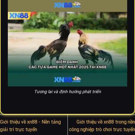
Tương lai và định hướng phát triển
Giới thiệu về xn88 - Nền tảng
Giới thiệu về xn88 trong nền
giải trí trực tuyến
công nghiệp trò chơi trực tuyến