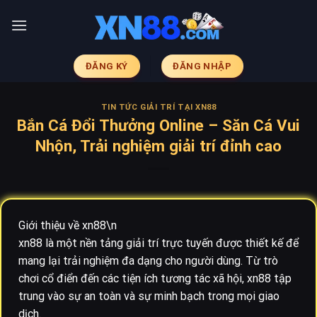
Skip
to
content
ĐĂNG KÝ
ĐĂNG NHẬP
TIN TỨC GIẢI TRÍ TẠI XN88
Bắn Cá Đổi Thưởng Online – Săn Cá Vui
Nhộn, Trải nghiệm giải trí đỉnh cao
Giới thiệu về xn88
\n
xn88 là một nền tảng giải trí trực tuyến được thiết kế để
mang lại trải nghiệm đa dạng cho người dùng. Từ trò
chơi cổ điển đến các tiện ích tương tác xã hội, xn88 tập
trung vào sự an toàn và sự minh bạch trong mọi giao
dịch.